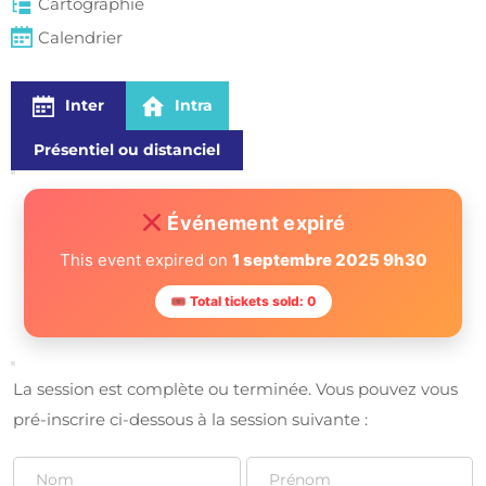
Cartographie
Calendrier
Inter
Intra
Présentiel ou distanciel
Événement expiré
This event expired on
1 septembre 2025 9h30
🎟 Total tickets sold: 0
La session est complète ou terminée. Vous pouvez vous 
pré-inscrire ci-dessous à la session suivante :