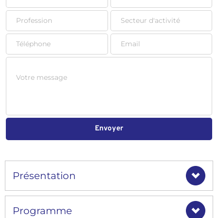
Envoyer
Présentation
> Introduction de la formation Thérapie narrative
Programme