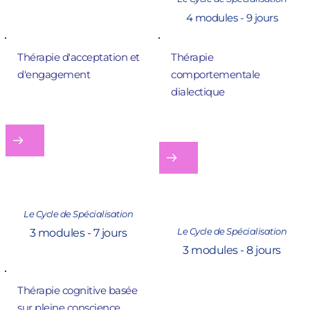
4 modules - 9 jours
Thérapie d'acceptation et 
Thérapie 
d'engagement 
comportementale 
dialectique
Le Cycle de Spécialisation
Le Cycle de Spécialisation
3 modules - 7 jours
3 modules - 8 jours
Thérapie cognitive basée 
sur pleine conscience, 