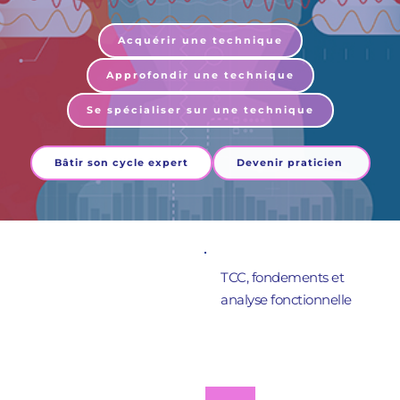
Acquérir une technique
Approfondir une technique
Se spécialiser sur une technique
Bâtir son cycle expert
Devenir praticien
TCC, fondements et 
analyse fonctionnelle
Acquérir une 
technique 