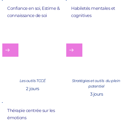
Confiance en soi, Estime & 
Habiletés mentales et 
connaissance de soi 
cognitives
Les outils TCCÉ
Stratégies et outils  du plein 
potentiel
2 jours
3 jours
Thérapie centrée sur les 
émotions 