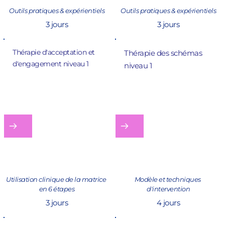
Outils pratiques & expérientiels
Outils pratiques & expérientiels
3 jours
3 jours
Thérapie d'acceptation et 
Thérapie des schémas 
d'engagement 
niveau 1
niveau 1
Utilisation clinique de la matrice 
Modèle et techniques 
en 6 étapes
d'intervention
3 jours
4 jours