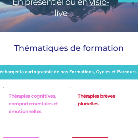
En présentiel ou en
visio-
live
Thématiques de formation
lécharger la cartographie de nos Formations, Cycles et Parcours
Thérapies cognitives, 
Thérapies brèves 
comportementales et 
plurielles
émotionnelles