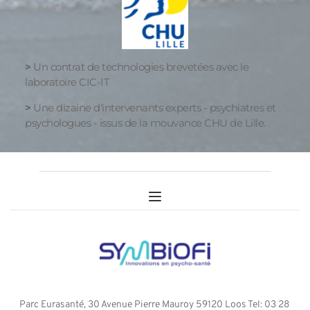
>
 Un contrat de technologies brevetées avec le 
laboratoire CIC-IT 
>
 Une dizaine d'intervenants experts - psychiatres et 
psychologues - issus de la mouvance CHU de Lille.
Parc Eurasanté, 30 Avenue Pierre Mauroy 59120 Loos Tel: 03 28 