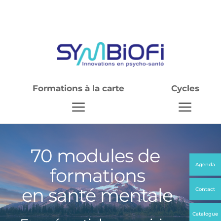
Site web de pré-production
Formations à la carte
Cycles
70 modules de 
Agenda
formations
en santé mentale
Contact
Catalogue