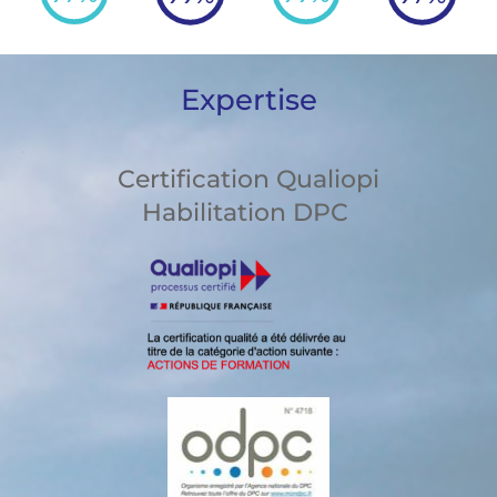
Expertise
Certification Qualiopi
Habilitation DPC 