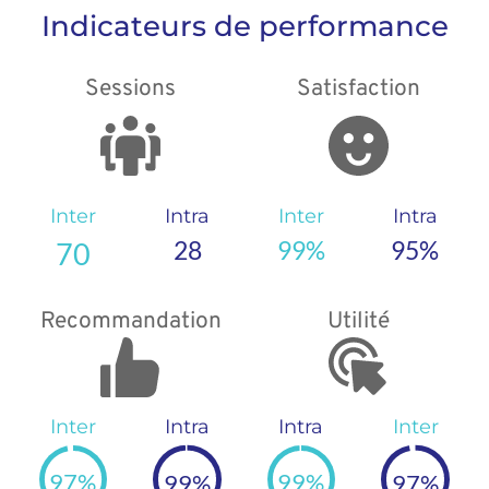
Indicateurs de performance
Sessions
Satisfaction
Inter
Intra
Inter
Intra
28
99
%
95
%
70
Recommandation
Utilité
Inter
Intra
Intra
Inter
97
%
99
%
99
%
97
%