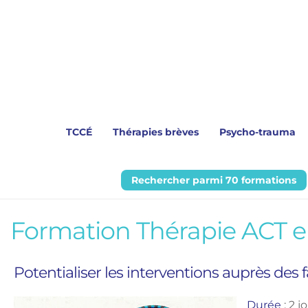
TCCÉ
Thérapies brèves
Psycho-trauma
Rechercher parmi 70 formations
Formation Thérapie ACT en
Potentialiser les interventions auprès des f
Durée
 : 2 