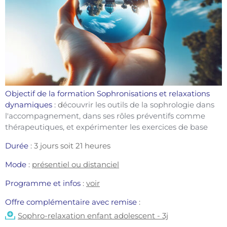
Objectif de la formation Sophronisations et relaxations 
dynamiques
 : d
écouvrir les outils de la sophrologie dans 
l'accompagnement, dans ses rôles préventifs comme 
thérapeutiques, et expérimenter les exercices de base 
Durée
 : 3 jours soit 21 heures
Mode
: 
présentiel ou distanciel
Programme et infos 
:
voir
Offre complémentaire avec remise 
: 
Sophro-relaxation enfant adolescent - 3j