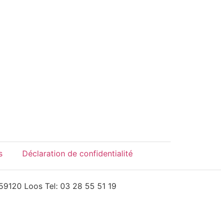
s
Déclaration de confidentialité
59120 Loos Tel: 03 28 55 51 19