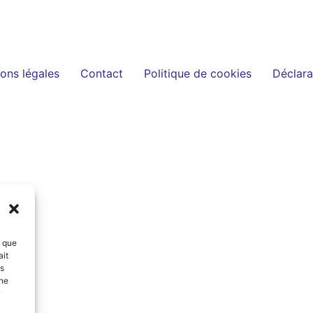
ons légales
Contact
Politique de cookies
Déclara
s que
ait
es
 ne