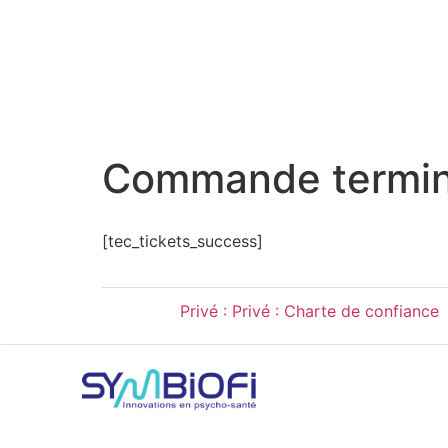
Commande termi
[tec_tickets_success]
Privé : Privé : Charte de confiance