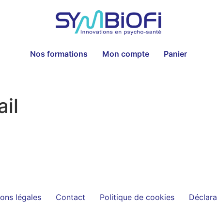
Nos formations
Mon compte
Panier
il
ons légales
Contact
Politique de cookies
Déclara