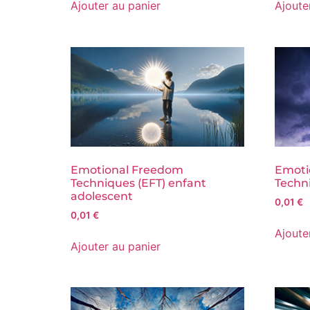
Ajouter au panier
Ajoute
Emotional Freedom
Emoti
Techniques (EFT) enfant
Techni
adolescent
0,01
€
0,01
€
Ajoute
Ajouter au panier