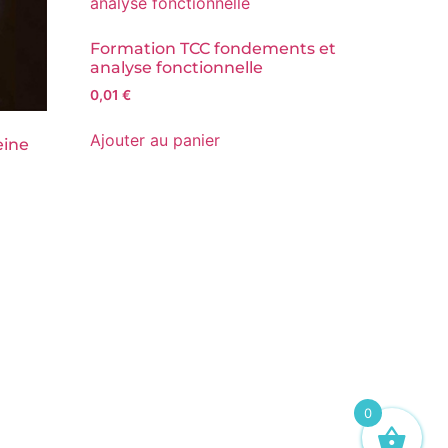
Formation TCC fondements et
analyse fonctionnelle
0,01
€
Ajouter au panier
eine
0