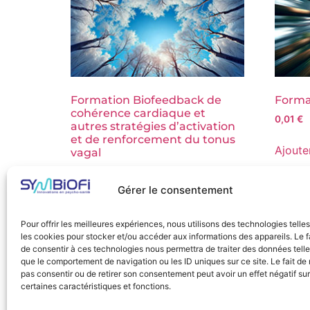
Formation Biofeedback de
Format
cohérence cardiaque et
0,01
€
autres stratégies d’activation
et de renforcement du tonus
Ajoute
vagal
0,01
€
Gérer le consentement
Ajouter au panier
Pour offrir les meilleures expériences, nous utilisons des technologies telle
les cookies pour stocker et/ou accéder aux informations des appareils. Le f
de consentir à ces technologies nous permettra de traiter des données tell
que le comportement de navigation ou les ID uniques sur ce site. Le fait de
pas consentir ou de retirer son consentement peut avoir un effet négatif sur
certaines caractéristiques et fonctions.