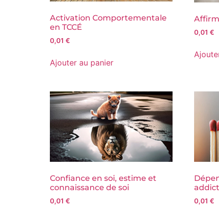
Activation Comportementale
Affirm
en TCCÉ
0,01
€
0,01
€
Ajoute
Ajouter au panier
Confiance en soi, estime et
Dépen
connaissance de soi
addict
0,01
€
0,01
€