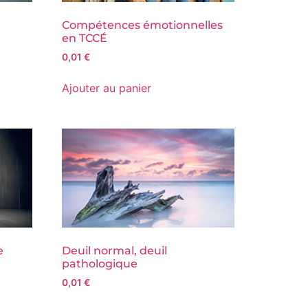
Compétences émotionnelles
en TCCÉ
0,01
€
Ajouter au panier
e
Deuil normal, deuil
pathologique
0,01
€